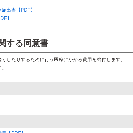
届出書【PDF】
DF】
関する同意書
軽くしたりするために行う医療にかかる費用を給付します。
す。