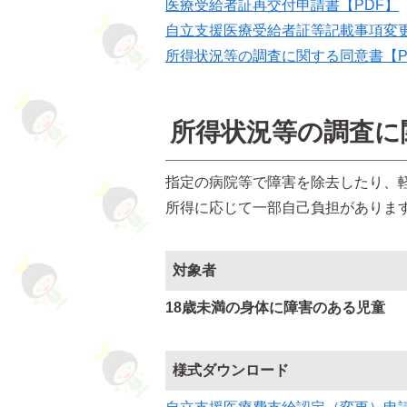
医療受給者証再交付申請書【PDF】
自立支援医療受給者証等記載事項変更
所得状況等の調査に関する同意書【P
所得状況等の調査に
指定の病院等で障害を除去したり、
所得に応じて一部自己負担がありま
対象者
18歳未満の身体に障害のある児童
様式ダウンロード