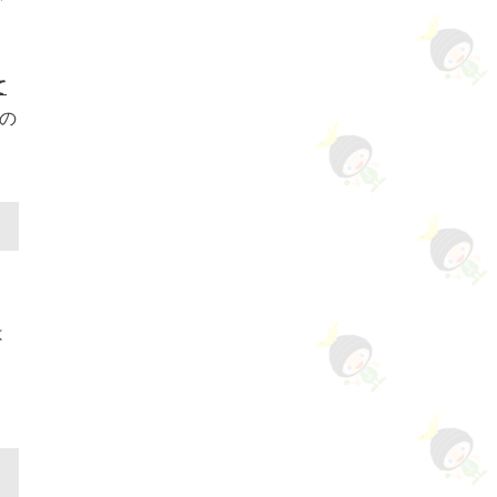
て
の
は