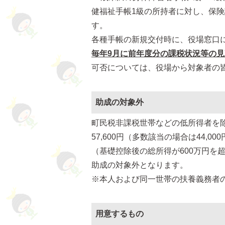
健福祉手帳1級の所持者に対し、保
す。
各種手帳の新規交付時に、役場窓口
毎年9月に前年度分の課税状況等の
可否については、役場から対象者の
助成の対象外
町民税非課税世帯などの低所得者を除き、
57,600円（多数該当の場合は44,
（基礎控除後の総所得が600万円を
助成の対象外となります。
※本人および同一世帯の扶養義務者
用意するもの