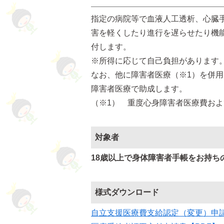
指定の病院等で血液人工透析、心臓手
害を軽くしたり進行を遅らせたり機
付します。
※所得に応じて自己負担があります
なお、他に障害者医療（※1）を併
障害者医療で助成します。
（※1） 重度心身障害者医療費お
対象者
18歳以上で身体障害者手帳をお持ち
様式ダウンロード
自立支援医療費支給認定（変更）申請