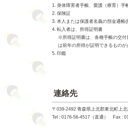
身体障害者手帳、愛護（療育）手
保険証
本人または保護者名義の預金通帳(
転入者は、所得証明書
※所得証明書は、各種手帳の交付日
は前年の所得が証明できるものが
印鑑
連絡先
〒039-2492 青森県上北郡東北町上
Tel : 0176-56-4517（直通） Fax : 0