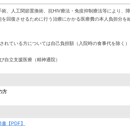
術、人工関節置換術、抗HIV療法・免疫抑制療法等により、
能を回復させるために行う治療にかかる医療費の本人負担分を
。
用されている方については自己負担額（入院時の食事代を除く）
よび自立支援医療（精神通院）
の方
書【PDF】