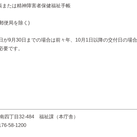
帳または精神障害者保健福祉手帳
郵便局を除く)
が9月30日までの場合は前々年、10月1日以降の交付日の場
必要です。
北南四丁目32-484 福祉課（本庁舎）
176-58-1200