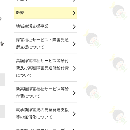
障
医療
給
地域生活支援事業
障害福祉サービス・障害児通
を
所支援について
高額障害福祉サービス等給付
費及び高額障害児通所給付費
について
新高額障害福祉サービス等給
付費について
就学前障害児の児童発達支援
等の無償化について