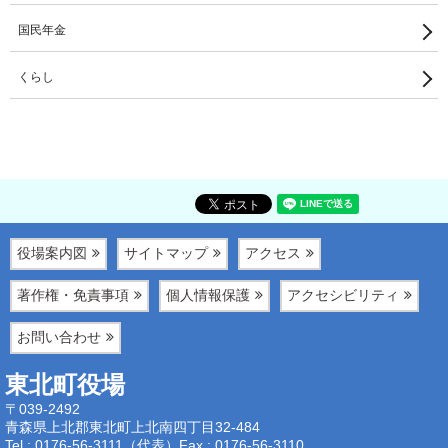
国民年金
くらし
役場案内図
サイトマップ
アクセス
著作権・免責事項
個人情報保護
アクセシビリティ
お問い合わせ
東北町役場
〒039-2492
青森県上北郡東北町上北南四丁目32-484
Tel : 0176-56-3111（代表）
Fax : 0176-56-3110