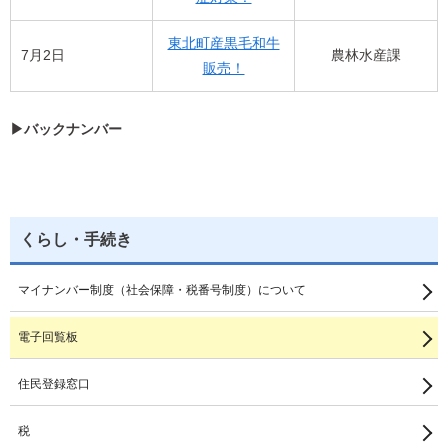
東北町産黒毛和牛
7月2日
農林水産課
販売！
▶バックナンバー
くらし・手続き
マイナンバー制度（社会保障・税番号制度）について
電子回覧板
住民登録窓口
税