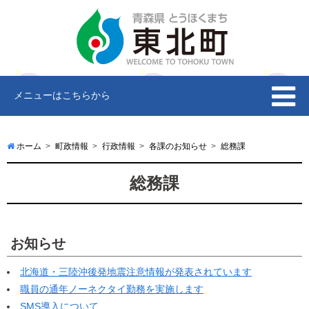
メニューはこちらから
ホーム
町政情報
行政情報
各課のお知らせ
総務課
総務課
お知らせ
北海道・三陸沖後発地震注意情報が発表されています
職員の通年ノーネクタイ勤務を実施します
SMS導入について