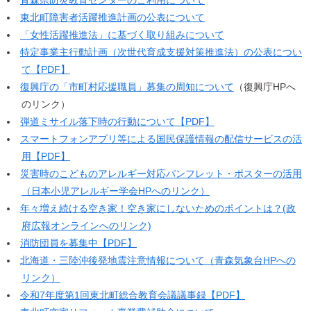
青森県防災教育センターのご利用について
東北町障害者活躍推進計画の公表について
「女性活躍推進法」に基づく取り組みについて
特定事業主行動計画（次世代育成支援対策推進法）の公表につい
て【PDF】
復興庁の「市町村応援職員」募集の周知について
（復興庁HPへ
のリンク）
弾道ミサイル落下時の行動について【PDF】
スマートフォンアプリ等による国民保護情報の配信サービスの活
用【PDF】
災害時のこどものアレルギー対応パンフレット・ポスターの活用
（日本小児アレルギー学会HPへのリンク）
年々増え続ける空き家！空き家にしないためのポイントは？(政
府広報オンラインへのリンク)
消防団員を募集中【PDF】
北海道・三陸沖後発地震注意情報について（青森気象台HPへの
リンク）
令和7年度第1回東北町総合教育会議議事録【PDF】