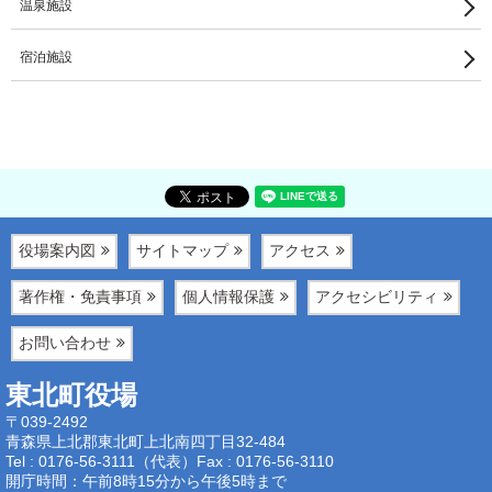
温泉施設
宿泊施設
役場案内図
サイトマップ
アクセス
著作権・免責事項
個人情報保護
アクセシビリティ
お問い合わせ
東北町役場
〒039-2492
青森県上北郡東北町上北南四丁目32-484
Tel : 0176-56-3111（代表）
Fax : 0176-56-3110
開庁時間：午前8時15分から午後5時まで