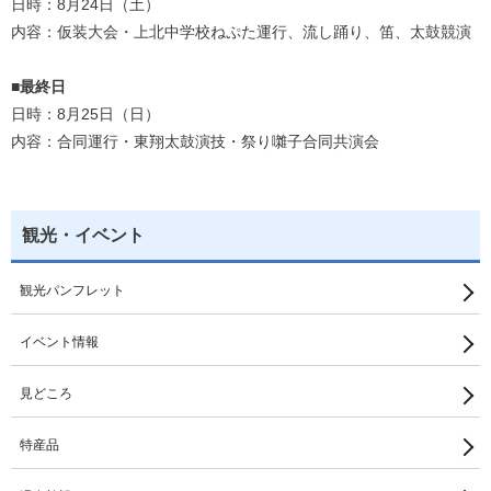
日時：8月24日（土）
内容：仮装大会・上北中学校ねぷた運行、流し踊り、笛、太鼓競演
■最終日
日時：8月25日（日）
内容：合同運行・東翔太鼓演技・祭り囃子合同共演会
観光・イベント
観光パンフレット
イベント情報
見どころ
特産品