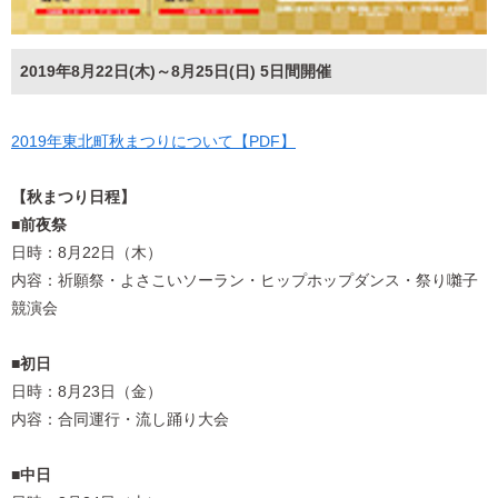
2019年8月22日(木)～8月25日(日) 5日間開催
2019年東北町秋まつりについて【PDF】
【秋まつり日程】
■前夜祭
日時：8月22日（木）
内容：祈願祭・よさこいソーラン・ヒップホップダンス・祭り囃子
競演会
■初日
日時：8月23日（金）
内容：合同運行・流し踊り大会
■中日