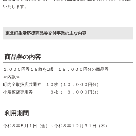
いたします。
東北町生活応援商品券交付事業の主な内容
商品券の内容
１,０００円券１８枚を1綴 １８，０００円分の商品券
≪内訳≫
町内全取扱店共通券 １０枚（１０，０００円分）
小規模店専用券 ８枚（ ８，０００円分）
利用期間
令和８年５月１日（金）～令和８年１２月３１日（木）