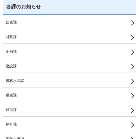
各課のお知らせ
総務課
財政課
企画課
建設課
農林水産課
税務課
町民課
福祉課