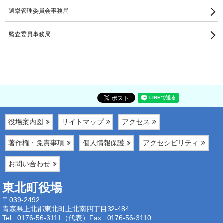
選挙管理委員会事務局
監査委員事務局
役場案内図
サイトマップ
アクセス
著作権・免責事項
個人情報保護
アクセシビリティ
お問い合わせ
東北町役場
〒039-2492
青森県上北郡東北町上北南四丁目32-484
Tel : 0176-56-3111（代表）
Fax : 0176-56-3110