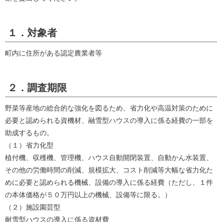
１．対象者
町内に住所がある認定農業者等
２．調査期限
野菜等産地の総合的な強化を図るため、省力化や高温対策のために
必要と認められる資機材、融雪型ハウスの導入に係る経費の一部を
助成するもの。
（１）省力化型
植付機、収穫機、管理機、ハウス自動開閉装置、自動かん水装置、
その他の労働時間の削減、規模拡大、コスト削減等大幅な省力化た
めに必要と認められる機械、設備の導入に係る経費（ただし、１件
の本体価格が５０万円以上の機械、設備等に限る。）
（２）施設園芸型
耐雪型ハウスの導入に係る資材費