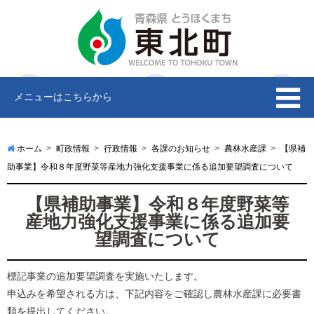
メニューはこちらから
ホーム
町政情報
行政情報
各課のお知らせ
農林水産課
【県補
助事業】令和８年度野菜等産地力強化支援事業に係る追加要望調査について
【県補助事業】令和８年度野菜等
産地力強化支援事業に係る追加要
望調査について
標記事業の追加要望調査を実施いたします。
申込みを希望される方は、下記内容をご確認し農林水産課に必要書
類を提出してください。