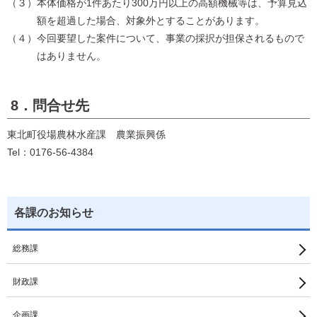
（３）本体価格が1件あたり300万円以上の高額機械等は、予算見込
額を超過した場合、対象外とすることがあります。
（４）今回要望した案件について、事業の採択が担保されるもので
はありません。
8．問合せ先
東北町役場農林水産課 農業振興係
Tel：0176-56-4384
各課のお知らせ
総務課
財政課
企画課